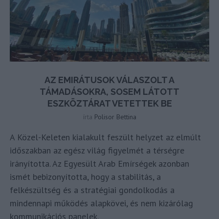
AZ EMIRÁTUSOK VÁLASZOLT A
TÁMADÁSOKRA, SOSEM LÁTOTT
ESZKÖZTÁRAT VETETTEK BE
írta
Polisor Bettina
A Közel-Keleten kialakult feszült helyzet az elmúlt
időszakban az egész világ figyelmét a térségre
irányította. Az Egyesült Arab Emírségek azonban
ismét bebizonyította, hogy a stabilitás, a
felkészültség és a stratégiai gondolkodás a
mindennapi működés alapkövei, és nem kizárólag
kommunikációs panelek.