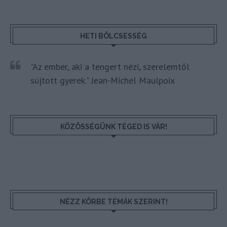
HETI BÖLCSESSÉG
"Az ember, aki a tengert nézi, szerelemtől
sújtott gyerek." Jean-Michel Maulpoix
KÖZÖSSÉGÜNK TÉGED IS VÁR!
NÉZZ KÖRBE TÉMÁK SZERINT!