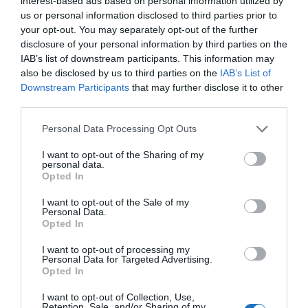
interest-based ads based on personal information utilized by
us or personal information disclosed to third parties prior to
your opt-out. You may separately opt-out of the further
OLVASS TOVÁBB
disclosure of your personal information by third parties on the
IAB’s list of downstream participants. This information may
also be disclosed by us to third parties on the
IAB’s List of
Downstream Participants
that may further disclose it to other
third parties.
Please note that this website/app uses one or more Google
Personal Data Processing Opt Outs
services and may gather and store information including but
not limited to your visit or usage behaviour. You may click to
I want to opt-out of the Sharing of my
personal data.
grant or deny consent to Google and its third-party tags to
Opted In
use your data for below specified purposes in below Google
consent section.
I want to opt-out of the Sale of my
Personal Data.
Opted In
I want to opt-out of processing my
Personal Data for Targeted Advertising.
Opted In
I want to opt-out of Collection, Use,
Retention, Sale, and/or Sharing of my