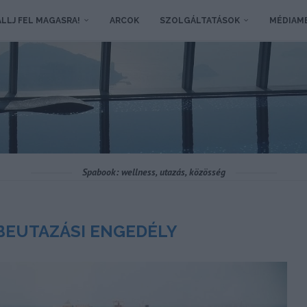
LLJ FEL MAGASRA!
ARCOK
SZOLGÁLTATÁSOK
MÉDIAM
Spabook: wellness, utazás, közösség
BEUTAZÁSI ENGEDÉLY