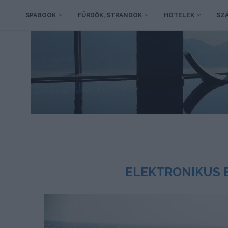
SPABOOK
FÜRDŐK, STRANDOK
HOTELEK
SZÁ
ELEKTRONIKUS 