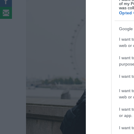
of my P
was col
Opted 
Google 
I want t
web or d
I want t
purpose
I want 
I want t
web or d
I want t
or app.
I want t