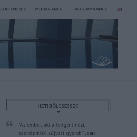
EGJELENÉSEK
MÉDIAAJÁNLAT
PROGRAMAJÁNLÓ
HETI BÖLCSESSÉG
"Az ember, aki a tengert nézi,
szerelemtől sújtott gyerek." Jean-