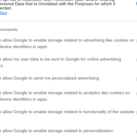
ersonal Data that Is Unrelated with the Purposes for which it
lected.
Out
consents
o allow Google to enable storage related to advertising like cookies on
evice identifiers in apps.
o allow my user data to be sent to Google for online advertising
s.
to allow Google to send me personalized advertising.
o allow Google to enable storage related to analytics like cookies on
evice identifiers in apps.
o allow Google to enable storage related to functionality of the website
o allow Google to enable storage related to personalization.