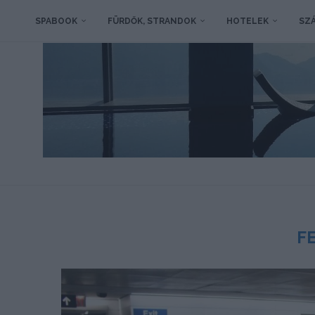
SPABOOK
FÜRDŐK, STRANDOK
HOTELEK
SZÁ
F