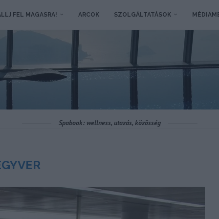
LLJ FEL MAGASRA!
ARCOK
SZOLGÁLTATÁSOK
MÉDIAM
Spabook: wellness, utazás, közösség
EGYVER