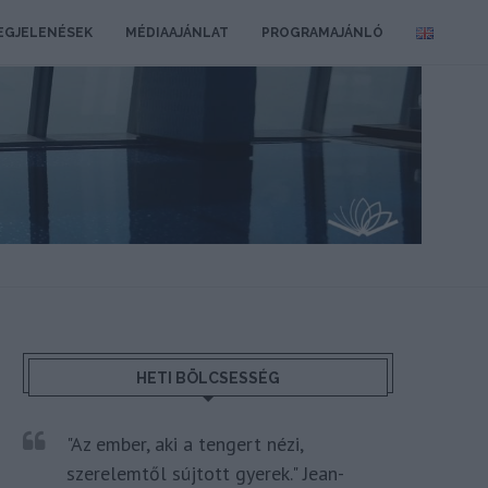
EGJELENÉSEK
MÉDIAAJÁNLAT
PROGRAMAJÁNLÓ
HETI BÖLCSESSÉG
"Az ember, aki a tengert nézi,
szerelemtől sújtott gyerek." Jean-