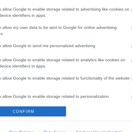
BBI CIKKEK
o allow Google to enable storage related to advertising like cookies on
evice identifiers in apps.
o allow my user data to be sent to Google for online advertising
s.
to allow Google to send me personalized advertising.
o allow Google to enable storage related to analytics like cookies on
evice identifiers in apps.
o allow Google to enable storage related to functionality of the website
o allow Google to enable storage related to personalization.
o allow Google to enable storage related to security, including
CONFIRM
cation functionality and fraud prevention, and other user protection.