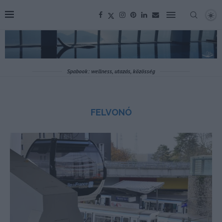
Spabook: wellness, utazás, közösség
FELVONÓ