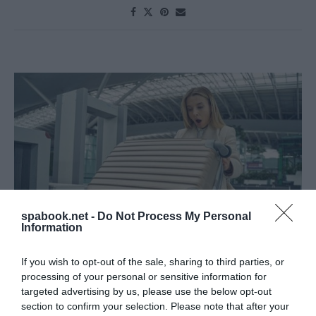
spabook.net -
Do Not Process My Personal
Information
If you wish to opt-out of the sale, sharing to third parties, or
processing of your personal or sensitive information for
HÚSZ ÉVES BIZTONSÁGI ELŐÍRÁST TÖRÖLTEK
targeted advertising by us, please use the below opt-out
section to confirm your selection. Please note that after your
EL EZEKEN A REPÜLŐTEREKEN