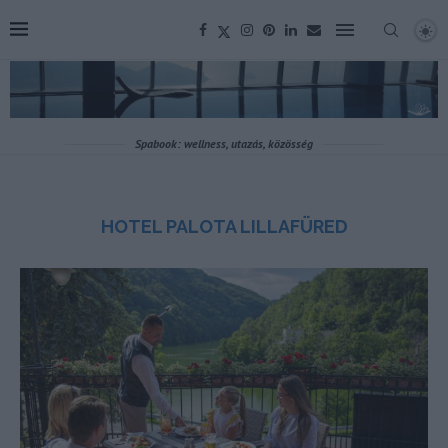
Spabook: wellness, utazás, közösség
HOTEL PALOTA LILLAFÜRED