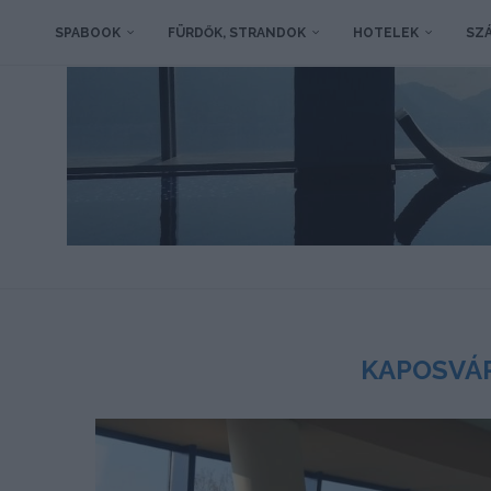
SPABOOK
FÜRDŐK, STRANDOK
HOTELEK
SZÁ
KAPOSVÁR