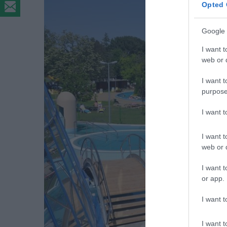
Opted 
Google 
I want t
web or d
I want t
purpose
I want 
I want t
web or d
I want t
or app.
I want t
I want t