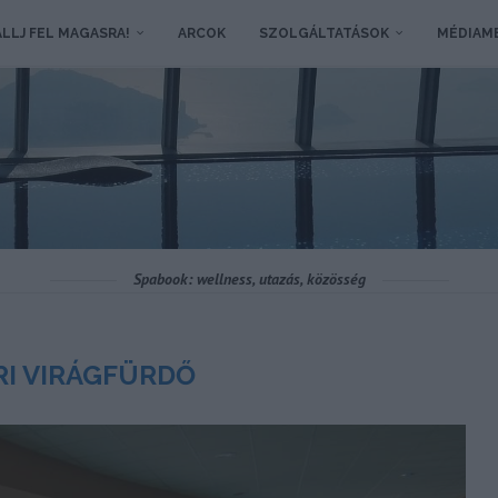
LLJ FEL MAGASRA!
ARCOK
SZOLGÁLTATÁSOK
MÉDIAM
Spabook: wellness, utazás, közösség
I VIRÁGFÜRDŐ