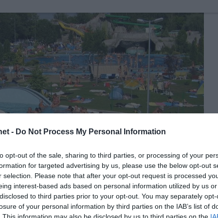
et -
Do Not Process My Personal Information
to opt-out of the sale, sharing to third parties, or processing of your per
formation for targeted advertising by us, please use the below opt-out s
r selection. Please note that after your opt-out request is processed y
eing interest-based ads based on personal information utilized by us or
disclosed to third parties prior to your opt-out. You may separately opt-
losure of your personal information by third parties on the IAB’s list of
. This information may also be disclosed by us to third parties on the
IA