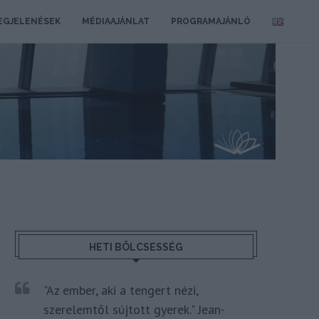
EGJELENÉSEK
MÉDIAAJÁNLAT
PROGRAMAJÁNLÓ
HETI BÖLCSESSÉG
"Az ember, aki a tengert nézi,
szerelemtől sújtott gyerek." Jean-