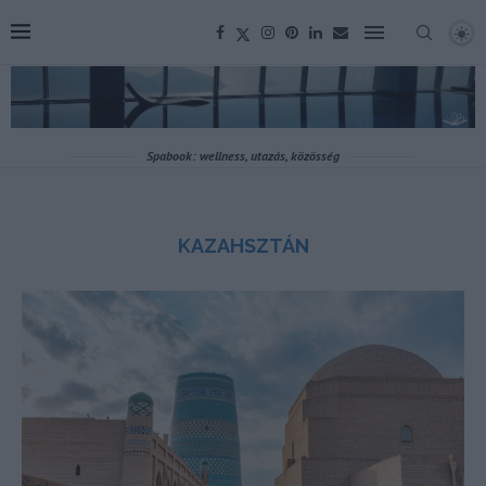
Spabook: wellness, utazás, közösség
KAZAHSZTÁN