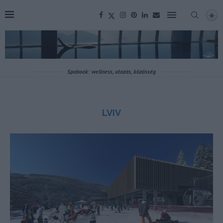
Spabook: wellness, utazás, közösség
LVIV