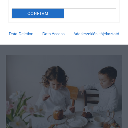
OLVASS TOVÁBB
CONFIRM
Data Deletion
Data Access
Adatkezeklési tájékoztató