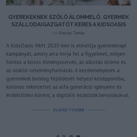
GYEREKEKNEK SZÓLÓ ÁLOMMELÓ, GYERMEK
SZÁLLODAIGAZGATÓT KERES A KIDSOASIS
írta
Kassay Tamás
A KidsOasis Nkft 2025-ben is elindítja gyermeknapi
kampányát, amely arra hívja fel a figyelmet, milyen
fontos a közös élményszerzés, az alkotás öröme és
az önálló véleményformálás. A kezdeményezés a
gyermekek boldog fejlődését helyezi középpontba,
különös tekintettel az alfa generáció igényeire és
érdeklődési körére, a digitális eszközök bevonásával.
OLVASS TOVÁBB