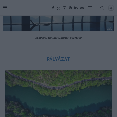
Spabook: wellness, utazás, közösség
PÁLYÁZAT