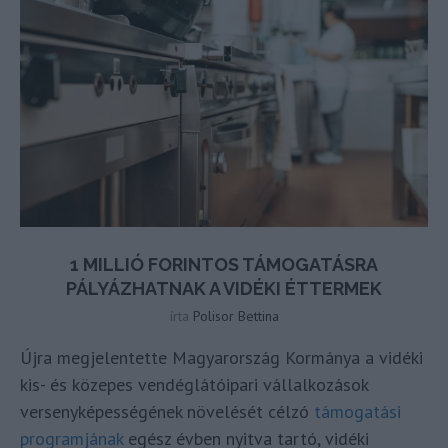
1 MILLIÓ FORINTOS TÁMOGATÁSRA
PÁLYÁZHATNAK A VIDÉKI ÉTTERMEK
írta
Polisor Bettina
Újra megjelentette Magyarország Kormánya a vidéki
kis- és közepes vendéglátóipari vállalkozások
versenyképességének növelését célzó
támogatási
programjának
egész évben nyitva tartó, vidéki