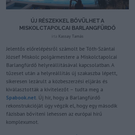
ÚJ RÉSZEKKEL BŐVÜLHET A
MISKOLCTAPOLCAI BARLANGFÜRDŐ
írta
Kassay Tamás
Jelentős előrelépésről számolt be Tóth-Szántai
József Miskolc polgármestere a Miskolctapolcai
Barlangfürdő helyreállításával kapcsolatban. A
tűzeset után a helyreállítás új szakaszba lépett,
sikeresen lezárult a közbeszerzési eljárás és
kiválasztották a kivitelezőt – tudta meg a
Spabook.net
. Új hír, hogy a Barlangfürdő
rekonstrukcióját úgy végzik el, hogy egy második
fázisban bővíteni lehessen az európai hírű
komplexumot.