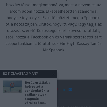
hozzáértéssel megkomponálva, mert a nevem és az
arcom adom hozzá. Elképzelhetetlen számomra,
hogy ne így tegyek. Ez különbözteti meg a Spabook-
ot a netes zajban. Örülök, hogy itt vagy, légy tagja az
utazást szerető Közösségünknek, kövesd az oldalt,
szólj hozzá a Facebook-on és várunk szeretettel zárt
csoportunkban is. Jó utat, sok élményt! Kassay Tamás
Mr Spabook
EZT OLVASTAD MÁR?
Borúsan látják a
helyzetet a
vendéglátók, a
szálláshelyek
stagnáló
várakozással...