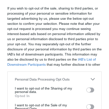
If you wish to opt-out of the sale, sharing to third parties, or
OLVASS TOVÁBB
processing of your personal or sensitive information for
targeted advertising by us, please use the below opt-out
section to confirm your selection. Please note that after your
opt-out request is processed you may continue seeing
interest-based ads based on personal information utilized by
us or personal information disclosed to third parties prior to
your opt-out. You may separately opt-out of the further
disclosure of your personal information by third parties on the
IAB’s list of downstream participants. This information may
also be disclosed by us to third parties on the
IAB’s List of
Downstream Participants
that may further disclose it to other
third parties.
Please note that this website/app uses one or more Google
Personal Data Processing Opt Outs
services and may gather and store information including but
not limited to your visit or usage behaviour. You may click to
I want to opt-out of the Sharing of my
personal data.
grant or deny consent to Google and its third-party tags to
Opted In
use your data for below specified purposes in below Google
consent section.
I want to opt-out of the Sale of my
Personal Data.