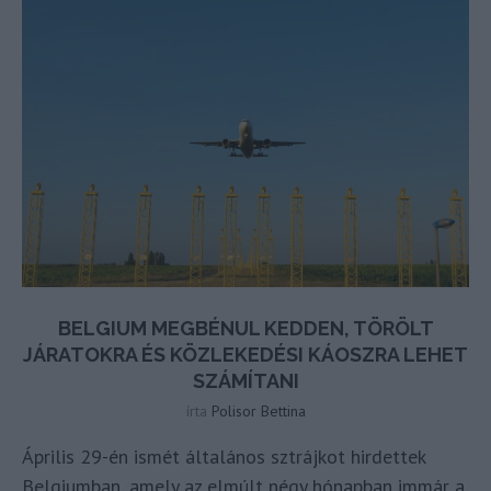
BELGIUM MEGBÉNUL KEDDEN, TÖRÖLT
JÁRATOKRA ÉS KÖZLEKEDÉSI KÁOSZRA LEHET
SZÁMÍTANI
írta
Polisor Bettina
Április 29-én ismét általános sztrájkot hirdettek
Belgiumban, amely az elmúlt négy hónapban immár a