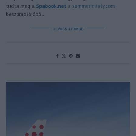
tudta meg a
Spabook.net
a
summerinitaly.com
beszámolójából.
OLVASS TOVÁBB