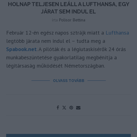
HOLNAP TELJESEN LEÁLL A LUFTHANSA, EGY
JÁRAT SEM INDUL EL
írta
Polisor Bettina
Február 12-én egész napos sztrájk miatt a
Lufthansa
legtöbb járata nem indul el – tudta meg a
Spabook.net
. A pilóták és a légiutaskísérők 24 órás
munkabeszüntetése gyakorlatilag megbénítja a
légitársaság működését Németországban.
OLVASS TOVÁBB