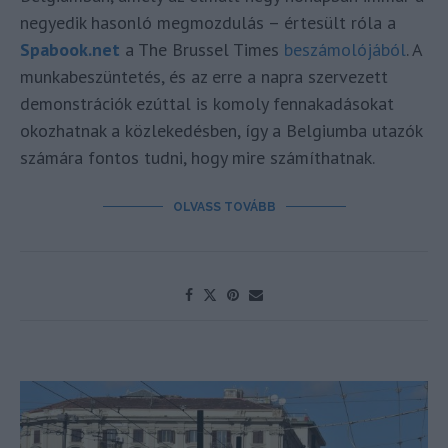
negyedik hasonló megmozdulás – értesült róla a
Spabook.net
a The Brussel Times
beszámolójából
. A
munkabeszüntetés, és az erre a napra szervezett
demonstrációk ezúttal is komoly fennakadásokat
okozhatnak a közlekedésben, így a Belgiumba utazók
számára fontos tudni, hogy mire számíthatnak.
OLVASS TOVÁBB