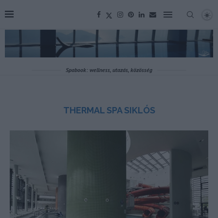
Spabook: wellness, utazás, közösség
THERMAL SPA SIKLÓS