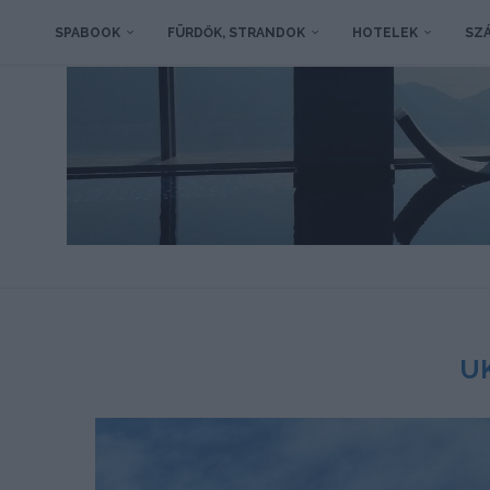
SPABOOK
FÜRDŐK, STRANDOK
HOTELEK
SZÁ
U