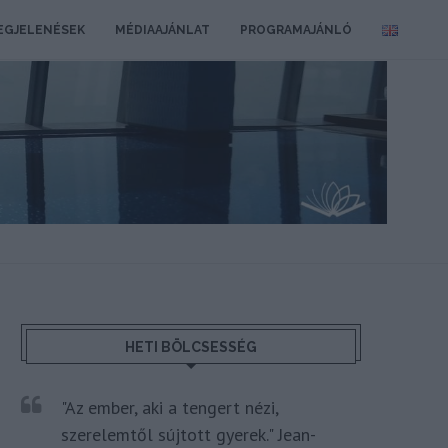
EGJELENÉSEK
MÉDIAAJÁNLAT
PROGRAMAJÁNLÓ
HETI BÖLCSESSÉG
"Az ember, aki a tengert nézi,
szerelemtől sújtott gyerek." Jean-