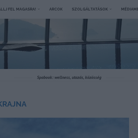
LLJ FEL MAGASRA!
ARCOK
SZOLGÁLTATÁSOK
MÉDIAM
Spabook: wellness, utazás, közösség
KRAJNA