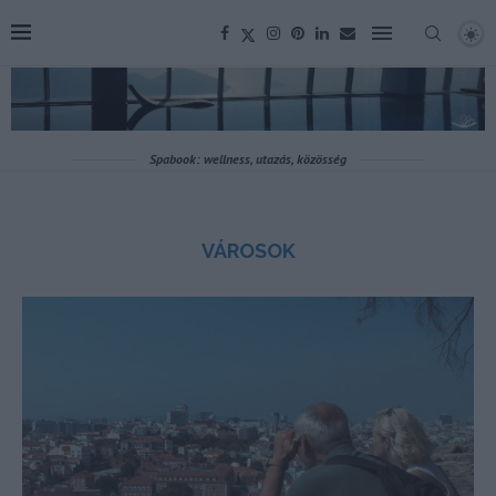
Spabook: wellness, utazás, közösség
VÁROSOK