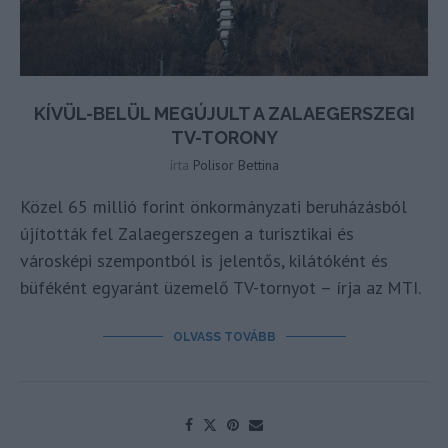
KÍVÜL-BELÜL MEGÚJULT A ZALAEGERSZEGI
TV-TORONY
írta
Polisor Bettina
Közel 65 millió forint önkormányzati beruházásból
újították fel Zalaegerszegen a turisztikai és
városképi szempontból is jelentős, kilátóként és
büféként egyaránt üzemelő TV-tornyot – írja az MTI.
OLVASS TOVÁBB