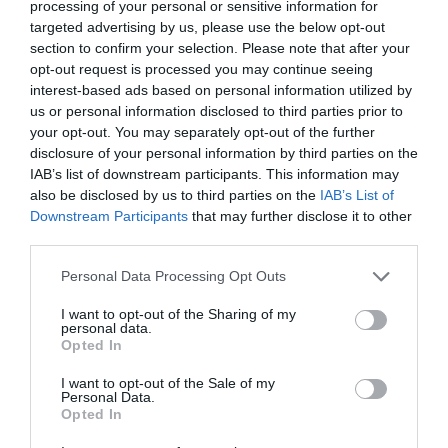
processing of your personal or sensitive information for
targeted advertising by us, please use the below opt-out
section to confirm your selection. Please note that after your
opt-out request is processed you may continue seeing
interest-based ads based on personal information utilized by
us or personal information disclosed to third parties prior to
your opt-out. You may separately opt-out of the further
disclosure of your personal information by third parties on the
IAB’s list of downstream participants. This information may
also be disclosed by us to third parties on the
IAB’s List of
Downstream Participants
that may further disclose it to other
third parties.
Please note that this website/app uses one or more Google
Personal Data Processing Opt Outs
services and may gather and store information including but
not limited to your visit or usage behaviour. You may click to
I want to opt-out of the Sharing of my
personal data.
grant or deny consent to Google and its third-party tags to
Opted In
use your data for below specified purposes in below Google
consent section.
I want to opt-out of the Sale of my
Personal Data.
Opted In