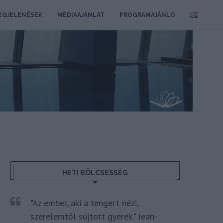
EGJELENÉSEK
MÉDIAAJÁNLAT
PROGRAMAJÁNLÓ
HETI BÖLCSESSÉG
"Az ember, aki a tengert nézi,
szerelemtől sújtott gyerek." Jean-