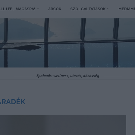
LLJ FEL MAGASRA!
ARCOK
SZOLGÁLTATÁSOK
MÉDIAM
Spabook: wellness, utazás, közösség
ÁRADÉK