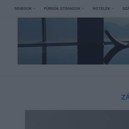
SPABOOK
FÜRDŐK, STRANDOK
HOTELEK
SZÁ
Z