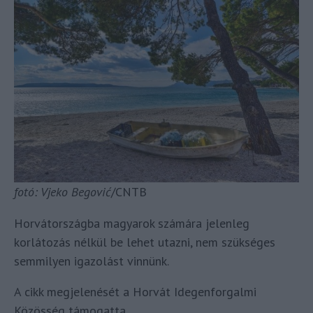
fotó: Vjeko Begović
/CNTB
Horvátországba magyarok számára jelenleg
korlátozás nélkül be lehet utazni, nem szükséges
semmilyen igazolást vinnünk.
A cikk megjelenését a Horvát Idegenforgalmi
Közösség támogatta.