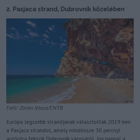
2. Pasjaca strand, Dubrovnik közelében
Fotó: Zoran Jelaca/CNTB
Európa legszebb strandjának választották 2019-ben
a Pasjaca strandot, amely mindössze 30 percnyi
autóútra fekszik Dubrovnik városától, így nappal a