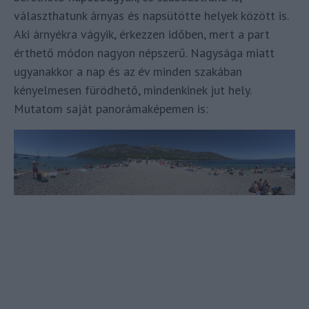
választhatunk árnyas és napsütötte helyek között is.
Aki árnyékra vágyik, érkezzen időben, mert a part
érthető módon nagyon népszerű. Nagysága miatt
ugyanakkor a nap és az év minden szakában
kényelmesen fürödhető, mindenkinek jut hely.
Mutatom saját panorámaképemen is: