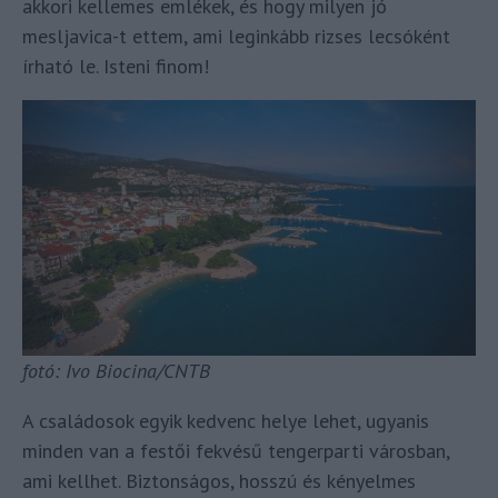
akkori kellemes emlékek, és hogy milyen jó
mesljavica-t ettem, ami leginkább rizses lecsóként
írható le. Isteni finom!
fotó: Ivo Biocina/CNTB
A családosok egyik kedvenc helye lehet, ugyanis
minden van a festői fekvésű tengerparti városban,
ami kellhet. Biztonságos, hosszú és kényelmes