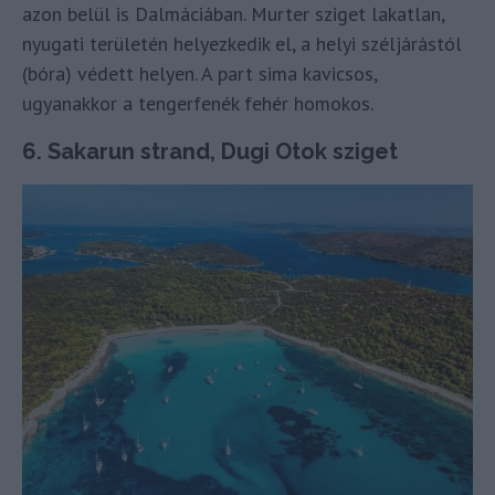
azon belül is Dalmáciában. Murter sziget lakatlan,
nyugati területén helyezkedik el, a helyi széljárástól
(bóra) védett helyen. A part sima kavicsos,
ugyanakkor a tengerfenék fehér homokos.
6. Sakarun strand, Dugi Otok sziget