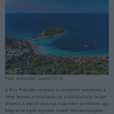
Fotó: Aleksandar Gospić
/CNTB
A Riva Podvrške strandot az érintetlen természet, a
fehér homok, a sima kavics és a kristálytiszta tenger
jellemzi. A kép jól mutatja, hogy miért gondolom úgy,
hogy ez az egyik legszebb strand Horvátországban,