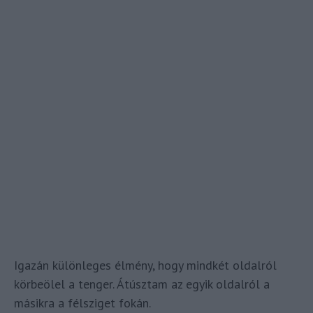
Igazán különleges élmény, hogy mindkét oldalról
körbeölel a tenger. Átúsztam az egyik oldalról a
másikra a félsziget fokán.