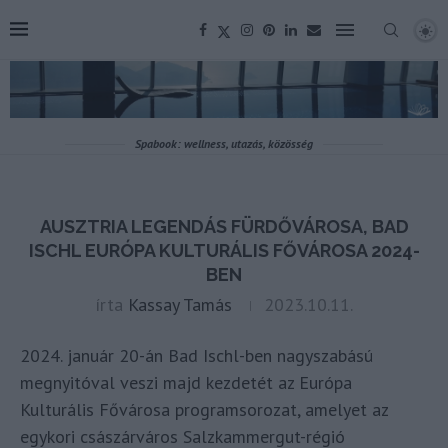
Spabook: wellness, utazás, közösség
AUSZTRIA LEGENDÁS FÜRDŐVÁROSA, BAD
ISCHL EURÓPA KULTURÁLIS FŐVÁROSA 2024-
BEN
írta
Kassay Tamás
2023.10.11.
2024. január 20-án Bad Ischl-ben nagyszabású
megnyitóval veszi majd kezdetét az Európa
Kulturális Fővárosa programsorozat, amelyet az
egykori császárváros Salzkammergut-régió