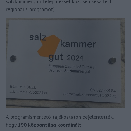
salzkammerguti településsel közösen készített
regionális programot).
A programismertető tájékoztatón bejelentették,
hogy 1
90 központilag koordinált