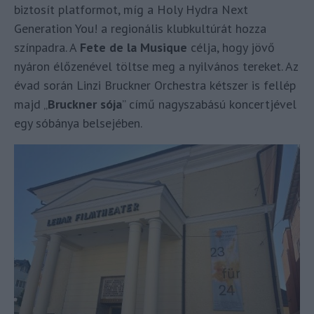
biztosít platformot, míg a Holy Hydra Next
Generation You! a regionális klubkultúrát hozza
színpadra. A
Fete de la Musique
célja, hogy jövő
nyáron élőzenével töltse meg a nyilvános tereket. Az
évad során Linzi Bruckner Orchestra kétszer is fellép
majd „
Bruckner sója
” című nagyszabású koncertjével
egy sóbánya belsejében.