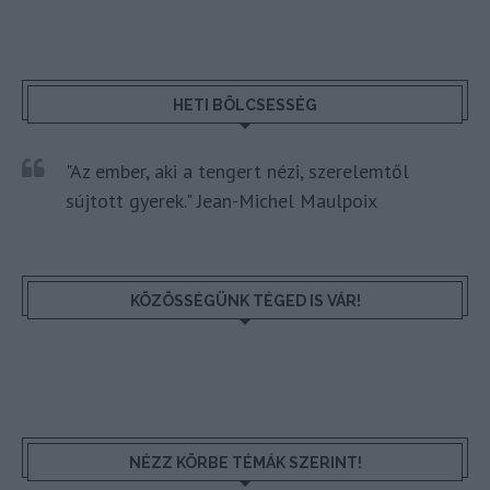
HETI BÖLCSESSÉG
"Az ember, aki a tengert nézi, szerelemtől
sújtott gyerek." Jean-Michel Maulpoix
KÖZÖSSÉGÜNK TÉGED IS VÁR!
NÉZZ KÖRBE TÉMÁK SZERINT!