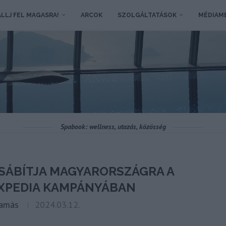
LLJ FEL MAGASRA!
ARCOK
SZOLGÁLTATÁSOK
MÉDIAM
Spabook: wellness, utazás, közösség
CSÁBÍTJA MAGYARORSZÁGRA A
EXPEDIA KAMPÁNYÁBAN
Tamás
2024.03.12.