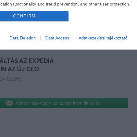
cation functionality and fraud prevention, and other user protection.
CONFIRM
Data Deletion
Data Access
Adatkezeklési tájékoztató
Kérem nap végén az aznapi friss cikkeket!