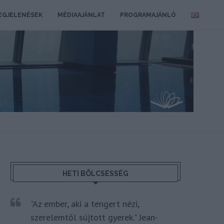
EGJELENÉSEK
MÉDIAAJÁNLAT
PROGRAMAJÁNLÓ
HETI BÖLCSESSÉG
"Az ember, aki a tengert nézi,
szerelemtől sújtott gyerek." Jean-