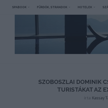
SPABOOK
FÜRDŐK, STRANDOK
HOTELEK
SZÁ
SZOBOSZLAI DOMINIK 
TURISTÁKAT AZ 
írta
Kassay 