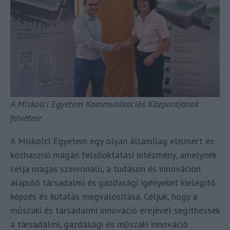
A Miskolci Egyetem Kommunikációs Központjának
felvétele
A Miskolci Egyetem egy olyan államilag elismert és
közhasznú magán felsőoktatási intézmény, amelynek
célja magas színvonalú, a tudáson és innováción
alapuló társadalmi és gazdasági igényeket kielégítő
képzés és kutatás megvalósítása. Céljuk, hogy a
műszaki és társadalmi innováció erejével segíthessék
a társadalmi, gazdasági és műszaki innováció