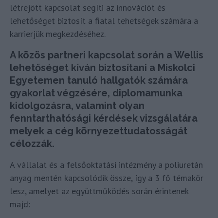
létrejött kapcsolat segíti az innovációt és
lehetőséget biztosít a fiatal tehetségek számára a
karrierjük megkezdéséhez.
A közös partneri kapcsolat során a Wellis
lehetőséget kíván biztosítani a Miskolci
Egyetemen tanuló hallgatók számára
gyakorlat végzésére, diplomamunka
kidolgozásra, valamint olyan
fenntarthatósági kérdések vizsgálatára
melyek a cég környezettudatosságát
célozzák.
A vállalat és a felsőoktatási intézmény a poliuretán
anyag mentén kapcsolódik össze, így a 3 fő témakör
lesz, amelyet az együttműködés során érintenek
majd: