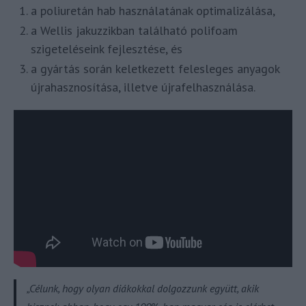
a poliuretán hab használatának optimalizálása,
a Wellis jakuzzikban található polifoam
szigeteléseink fejlesztése, és
a gyártás során keletkezett felesleges anyagok
újrahasznosítása, illetve újrafelhasználása.
„Célunk, hogy olyan diákokkal dolgozzunk együtt, akik