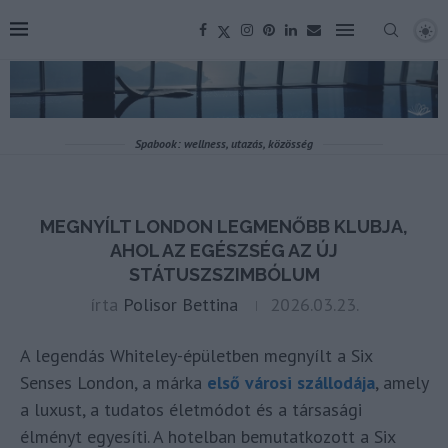
Spabook: wellness, utazás, közösség
MEGNYÍLT LONDON LEGMENŐBB KLUBJA,
AHOL AZ EGÉSZSÉG AZ ÚJ
STÁTUSZSZIMBÓLUM
írta
Polisor Bettina
2026.03.23.
A legendás Whiteley-épületben megnyílt a Six
Senses London, a márka
első városi szállodája
, amely
a luxust, a tudatos életmódot és a társasági
élményt egyesíti. A hotelban bemutatkozott a Six