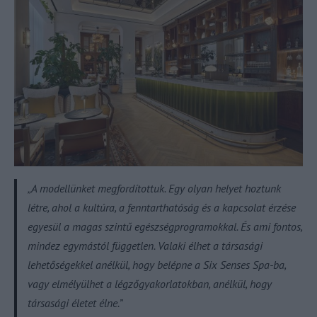
„A modellünket megfordítottuk. Egy olyan helyet hoztunk
létre, ahol a kultúra, a fenntarthatóság és a kapcsolat érzése
egyesül a magas szintű egészségprogramokkal. És ami fontos,
mindez egymástól független. Valaki élhet a társasági
lehetőségekkel anélkül, hogy belépne a Six Senses Spa-ba,
vagy elmélyülhet a légzőgyakorlatokban, anélkül, hogy
társasági életet élne.”