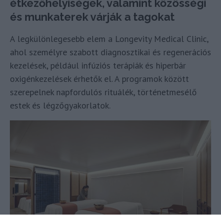
étkezőhelyiségek, valamint közösségi
és munkaterek várják a tagokat
A legkülönlegesebb elem a Longevity Medical Clinic,
ahol személyre szabott diagnosztikai és regenerációs
kezelések, például infúziós terápiák és hiperbár
oxigénkezelések érhetők el. A programok között
szerepelnek napfordulós rituálék, történetmesélő
estek és légzőgyakorlatok.