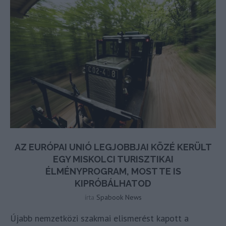
AZ EURÓPAI UNIÓ LEGJOBBJAI KÖZÉ KERÜLT
EGY MISKOLCI TURISZTIKAI
ÉLMÉNYPROGRAM, MOST TE IS
KIPRÓBÁLHATOD
írta
Spabook News
Újabb nemzetközi szakmai elismerést kapott a