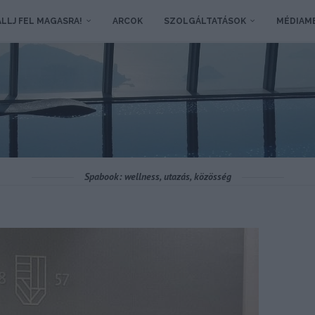
LLJ FEL MAGASRA!
ARCOK
SZOLGÁLTATÁSOK
MÉDIAM
Spabook: wellness, utazás, közösség