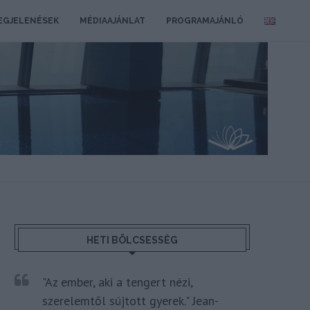
EGJELENÉSEK
MÉDIAAJÁNLAT
PROGRAMAJÁNLÓ
HETI BÖLCSESSÉG
"Az ember, aki a tengert nézi,
szerelemtől sújtott gyerek." Jean-