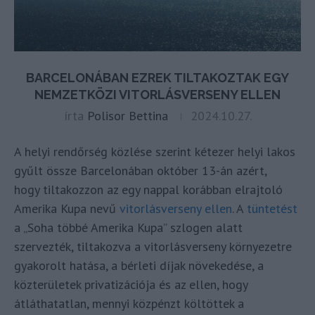
BARCELONÁBAN EZREK TILTAKOZTAK EGY
NEMZETKÖZI VITORLÁSVERSENY ELLEN
írta
Polisor Bettina
2024.10.27.
A helyi rendőrség közlése szerint kétezer helyi lakos
gyűlt össze Barcelonában október 13-án azért,
hogy tiltakozzon
az egy nappal korábban elrajtoló
Amerika Kupa nevű
vitorlásverseny ellen
. A
tüntetést
a „Soha többé Amerika Kupa” szlogen alatt
szervezték, tiltakozva a vitorlásverseny környezetre
gyakorolt hatása, a bérleti díjak növekedése, a
közterületek privatizációja és az ellen, hogy
átláthatatlan, mennyi közpénzt költöttek a