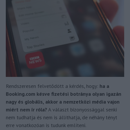
Rendszeresen felvetődött a kérdés, hogy:
ha a
Booking.com késve fizetési botránya olyan igazán
nagy és globális, akkor a nemzetközi média vajon
miért nem ír róla?
A választ bizonyossággal senki
nem tudhatja és nem is állíthatja, de néhány tényt
erre vonatkozóan is tudunk említeni.