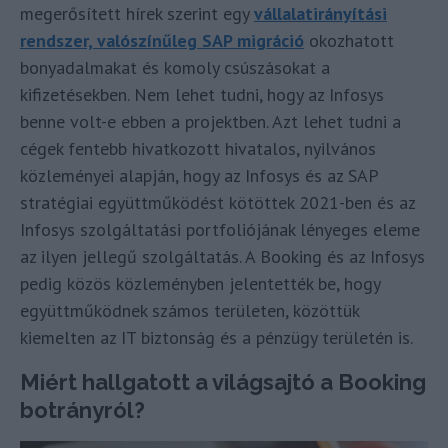
megerősített hírek szerint egy
vállalatirányítási
rendszer, valószínűleg SAP migráció
okozhatott
bonyadalmakat és komoly csúszásokat a
kifizetésekben. Nem lehet tudni, hogy az Infosys
benne volt-e ebben a projektben. Azt lehet tudni a
cégek fentebb hivatkozott hivatalos, nyilvános
közleményei alapján, hogy az Infosys és az SAP
stratégiai együttműködést kötöttek 2021-ben és az
Infosys szolgáltatási portfoliójának lényeges eleme
az ilyen jellegű szolgáltatás. A Booking és az Infosys
pedig közös közleményben jelentették be, hogy
együttműködnek számos területen, közöttük
kiemelten az IT biztonság és a pénzügy területén is.
Miért hallgatott a világsajtó a Booking
botrányról?