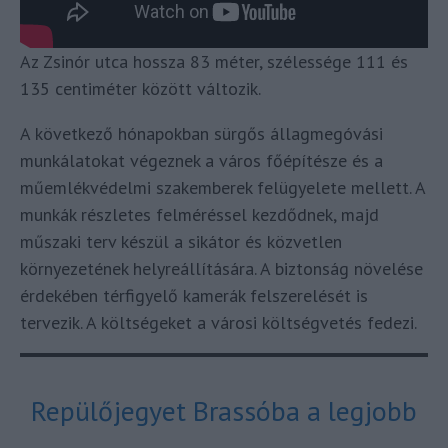
Az Zsinór utca hossza 83 méter, szélessége 111 és
135 centiméter között változik.
A következő hónapokban sürgős állagmegóvási
munkálatokat végeznek a város főépítésze és a
műemlékvédelmi szakemberek felügyelete mellett. A
munkák részletes felméréssel kezdődnek, majd
műszaki terv készül a sikátor és közvetlen
környezetének helyreállítására. A biztonság növelése
érdekében térfigyelő kamerák felszerelését is
tervezik. A költségeket a városi költségvetés fedezi.
Repülőjegyet Brassóba a legjobb