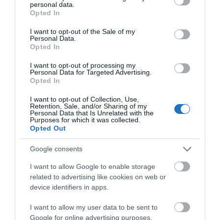
personal data.
grant or deny consent to Google and its third-party tags to
Opted In
use your data for below specified purposes in below Google
consent section.
I want to opt-out of the Sale of my
Personal Data.
Opted In
I want to opt-out of processing my
Personal Data for Targeted Advertising.
Opted In
I want to opt-out of Collection, Use,
Retention, Sale, and/or Sharing of my
Personal Data that Is Unrelated with the
Purposes for which it was collected.
Opted Out
Google consents
I want to allow Google to enable storage
related to advertising like cookies on web or
device identifiers in apps.
I want to allow my user data to be sent to
Google for online advertising purposes.