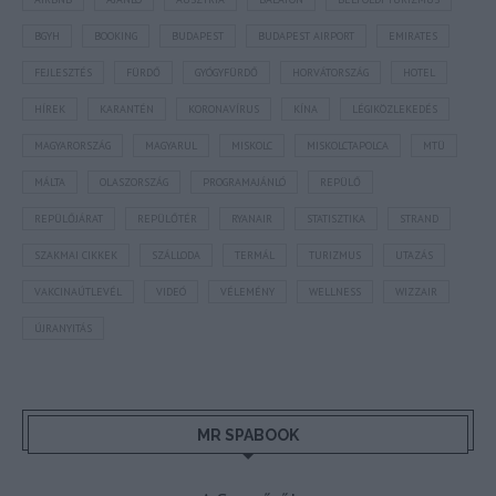
BGYH
BOOKING
BUDAPEST
BUDAPEST AIRPORT
EMIRATES
FEJLESZTÉS
FÜRDŐ
GYÓGYFÜRDŐ
HORVÁTORSZÁG
HOTEL
HÍREK
KARANTÉN
KORONAVÍRUS
KÍNA
LÉGIKÖZLEKEDÉS
MAGYARORSZÁG
MAGYARUL
MISKOLC
MISKOLCTAPOLCA
MTÜ
MÁLTA
OLASZORSZÁG
PROGRAMAJÁNLÓ
REPÜLŐ
REPÜLŐJÁRAT
REPÜLŐTÉR
RYANAIR
STATISZTIKA
STRAND
SZAKMAI CIKKEK
SZÁLLODA
TERMÁL
TURIZMUS
UTAZÁS
VAKCINAÚTLEVÉL
VIDEÓ
VÉLEMÉNY
WELLNESS
WIZZAIR
ÚJRANYITÁS
MR SPABOOK