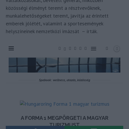
vállalkozásokat, bevételt generál, miközben
közösségi élményt teremt a résztvevőknek,
munkalehetőségeket teremt, javítja az érintett
emberek jólétét, valamint a sportesemények
helyszíneinek nemzetközi imázsát – írták.