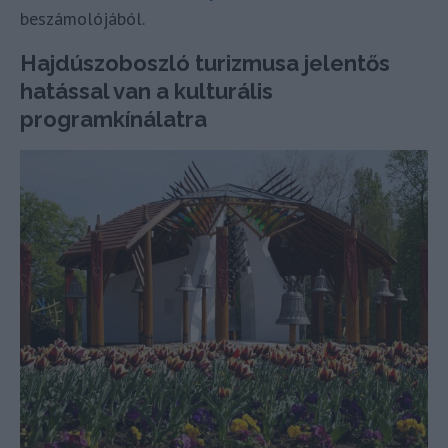
beszámolójából.
Hajdúszoboszló turizmusa jelentős
hatással van a kulturális
programkínálatra