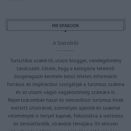
MR SPABOOK
A Szerzőről
Turisztikai szakértő, utazó blogger, vendégélmény
tanácsadó. Célom, hogy a kategória teremtő
blogmagazin keretein belül hiteles információ
forrásul és inspirációul szolgáljak a turizmus szakma
és az utazni vágyó nagyközönség számára is.
Repertoáromban hazai és nemzetközi turizmus hírek
mellett útleírások, személyes ajánlók és szakmai
vélemények is helyet kapnak, fókuszálva a wellness
és termálfürdők, strandok témájára. Itt nincsen