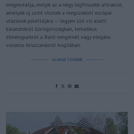
megmutatja, melyik az a négy legfrissebb attrakció,
amelyek új színt visznek a megszokott európai
utazások palettájára — legyen szó víz alatti
kalandokról Görögországban, tematikus
élményparkról a Balti-tengernél vagy elegáns
vonatos kiruccanásról Angliában.
OLVASS TOVÁBB