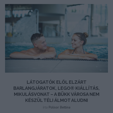
LÁTOGATÓK ELŐL ELZÁRT
BARLANGJÁRATOK, LEGO® KIÁLLÍTÁS,
MIKULÁSVONAT – A BÜKK VÁROSA NEM
KÉSZÜL TÉLI ÁLMOT ALUDNI
írta
Polisor Bettina