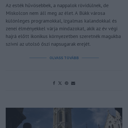
Az esték hűvösebbek, a nappalok rövidülnek, de
Miskolcon nem áll meg az élet. A Bükk városa
különleges programokkal, izgalmas kalandokkal és
zenei élményekkel várja mindazokat, akik az év végi
hajrá előtt ikonikus környezetben szeretnék magukba
szívni az utolsó őszi napsugarak erejét.
OLVASS TOVÁBB