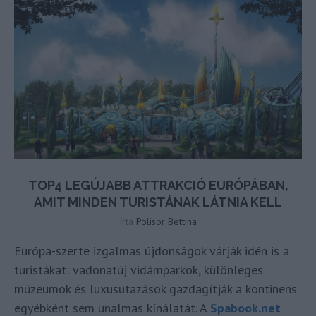
TOP4 LEGÚJABB ATTRAKCIÓ EURÓPÁBAN,
AMIT MINDEN TURISTÁNAK LÁTNIA KELL
írta
Polisor Bettina
Európa-szerte izgalmas újdonságok várják idén is a
turistákat: vadonatúj vidámparkok, különleges
múzeumok és luxusutazások gazdagítják a kontinens
egyébként sem unalmas kínálatát. A
Spabook.net