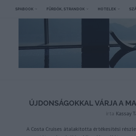
SPABOOK
FÜRDŐK, STRANDOK
HOTELEK
SZÁ
ÚJDONSÁGOKKAL VÁRJA A MA
írta
Kassay 
A Costa Cruises átalakította értékesítési részl