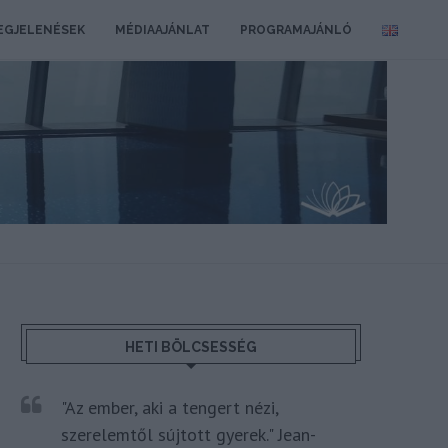
EGJELENÉSEK
MÉDIAAJÁNLAT
PROGRAMAJÁNLÓ
HETI BÖLCSESSÉG
"Az ember, aki a tengert nézi,
szerelemtől sújtott gyerek." Jean-