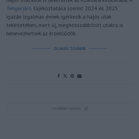
Tengerjáró
tájékoztatása szerint 2024 és 2025
igazán izgalmas évnek ígérkezik a hajós utak
tekintetében, mert új, meghosszabbított utakra is
benevezhetnek az érdeklődők.
OLVASS TOVÁBB
TOVÁBBI CIKKEK