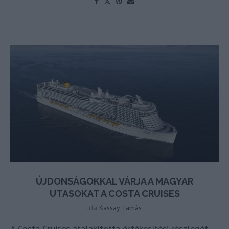
ÚJDONSÁGOKKAL VÁRJA A MAGYAR
UTASOKAT A COSTA CRUISES
írta
Kassay Tamás
A Costa Cruises átalakította értékesítési részlegét,