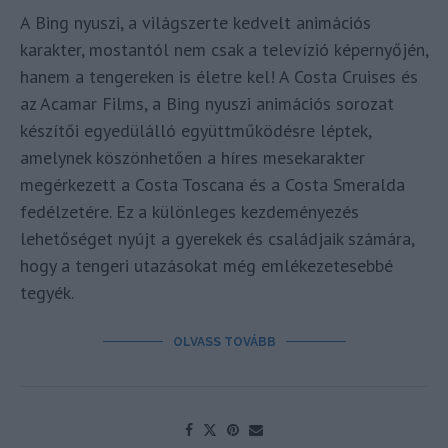
A Bing nyuszi, a világszerte kedvelt animációs
karakter, mostantól nem csak a televízió képernyőjén,
hanem a tengereken is életre kel! A Costa Cruises és
az Acamar Films, a Bing nyuszi animációs sorozat
készítői egyedülálló együttműködésre léptek,
amelynek köszönhetően a híres mesekarakter
megérkezett a Costa Toscana és a Costa Smeralda
fedélzetére. Ez a különleges kezdeményezés
lehetőséget nyújt a gyerekek és családjaik számára,
hogy a tengeri utazásokat még emlékezetesebbé
tegyék.
OLVASS TOVÁBB