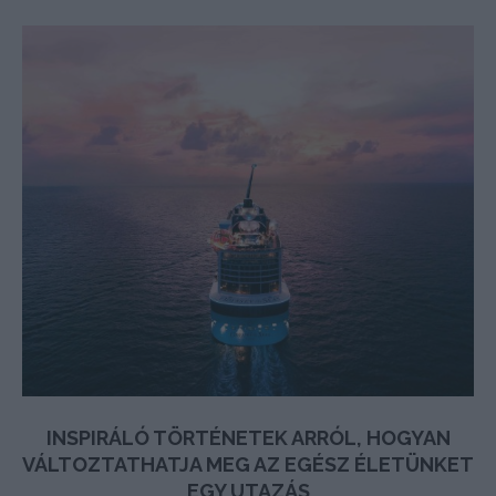
INSPIRÁLÓ TÖRTÉNETEK ARRÓL, HOGYAN
VÁLTOZTATHATJA MEG AZ EGÉSZ ÉLETÜNKET
EGY UTAZÁS