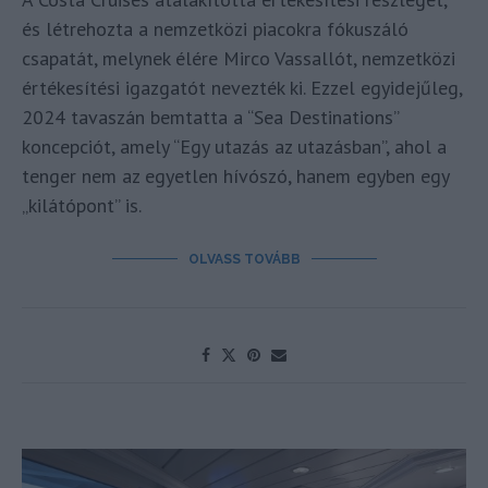
és létrehozta a nemzetközi piacokra fókuszáló
csapatát, melynek élére Mirco Vassallót, nemzetközi
értékesítési igazgatót nevezték ki. Ezzel egyidejűleg,
2024 tavaszán bemtatta a “Sea Destinations”
koncepciót, amely “Egy utazás az utazásban”, ahol a
tenger nem az egyetlen hívószó, hanem egyben egy
„kilátópont” is.
OLVASS TOVÁBB