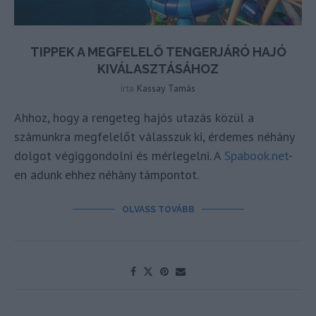
TIPPEK A MEGFELELŐ TENGERJÁRÓ HAJÓ
KIVÁLASZTÁSÁHOZ
írta
Kassay Tamás
Ahhoz, hogy a rengeteg hajós utazás közül a
számunkra megfelelőt válasszuk ki, érdemes néhány
dolgot végiggondolni és mérlegelni. A
Spabook.net
-
en adunk ehhez néhány támpontot.
OLVASS TOVÁBB