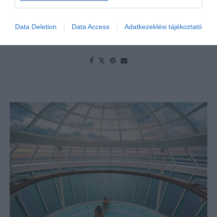
OLVASS TOVÁBB
Data Deletion
Data Access
Adatkezeklési tájékoztató