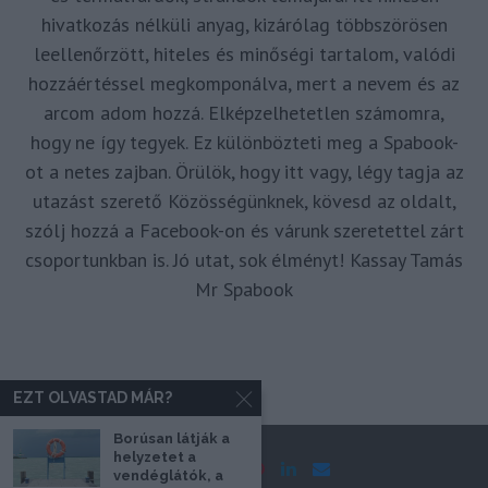
hivatkozás nélküli anyag, kizárólag többszörösen
leellenőrzött, hiteles és minőségi tartalom, valódi
hozzáértéssel megkomponálva, mert a nevem és az
arcom adom hozzá. Elképzelhetetlen számomra,
hogy ne így tegyek. Ez különbözteti meg a Spabook-
ot a netes zajban. Örülök, hogy itt vagy, légy tagja az
utazást szerető Közösségünknek, kövesd az oldalt,
szólj hozzá a Facebook-on és várunk szeretettel zárt
csoportunkban is. Jó utat, sok élményt! Kassay Tamás
Mr Spabook
EZT OLVASTAD MÁR?
Borúsan látják a
helyzetet a
vendéglátók, a