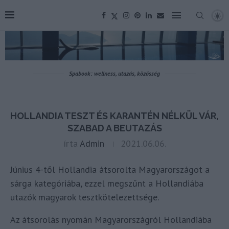
Spabook: wellness, utazás, közösség
HOLLANDIA TESZT ÉS KARANTÉN NÉLKÜL VÁR,
SZABAD A BEUTAZÁS
írta
Admin
2021.06.06.
Június 4-től Hollandia átsorolta Magyarországot a
sárga kategóriába, ezzel megszűnt a Hollandiába
utazók magyarok tesztkötelezettsége.
Az átsorolás nyomán Magyarországról Hollandiába