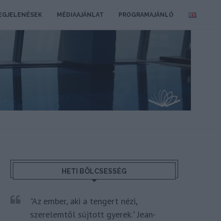
EGJELENÉSEK
MÉDIAAJÁNLAT
PROGRAMAJÁNLÓ
HETI BÖLCSESSÉG
"Az ember, aki a tengert nézi,
szerelemtől sújtott gyerek." Jean-