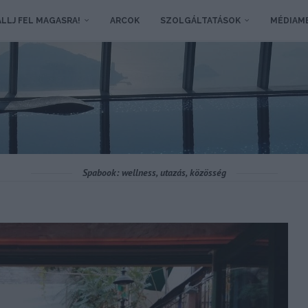
LLJ FEL MAGASRA!
ARCOK
SZOLGÁLTATÁSOK
MÉDIAM
Spabook: wellness, utazás, közösség