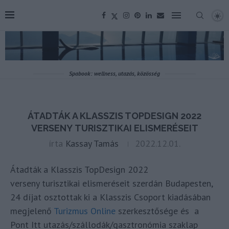
Spabook: wellness, utazás, közösség
ÁTADTÁK A KLASSZIS TOPDESIGN 2022
VERSENY TURISZTIKAI ELISMERÉSEIT
írta
Kassay Tamás
2022.12.01.
Átadták a Klasszis TopDesign 2022
verseny turisztikai elismeréseit szerdán Budapesten,
24 díjat osztottak ki a Klasszis Csoport kiadásában
megjelenő
Turizmus Online
szerkesztősége és a
Pont Itt utazás/szállodák/gasztronómia szaklap