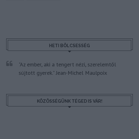
HETI BÖLCSESSÉG
"Az ember, aki a tengert nézi, szerelemtől
sújtott gyerek." Jean-Michel Maulpoix
KÖZÖSSÉGÜNK TÉGED IS VÁR!