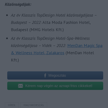
Közönségdíjak:
Az év Klasszis TopDesign Hotel közönségdíjasa –
Budapest – 2022
: Alta Moda Fashion Hotel,
Budapest (MMG Hotels Kft.)
Az év Klasszis TopDesign Hotel-Spa-Wellness
közönségdíjasa – Vidék – 2022
:
MenDan Magic Spa
& Wellness Hotel, Zalakaros
(MenDan Hotel
Kft.)
Megosztás
Kérem nap végén az aznapi friss cikkeket!
HÍREK
MAGYARORSZÁG