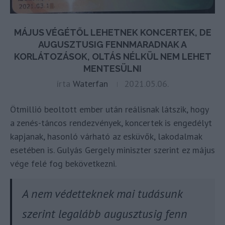
MÁJUS VÉGÉTŐL LEHETNEK KONCERTEK, DE
AUGUSZTUSIG FENNMARADNAK A
KORLÁTOZÁSOK, OLTÁS NÉLKÜL NEM LEHET
MENTESÜLNI
írta
Waterfan
2021.05.06.
Ötmillió beoltott ember után reálisnak látszik, hogy
a zenés-táncos rendezvények, koncertek is engedélyt
kapjanak, hasonló várható az esküvők, lakodalmak
esetében is. Gulyás Gergely miniszter szerint ez május
vége felé fog bekövetkezni.
A nem védetteknek mai tudásunk
szerint legalább augusztusig fenn