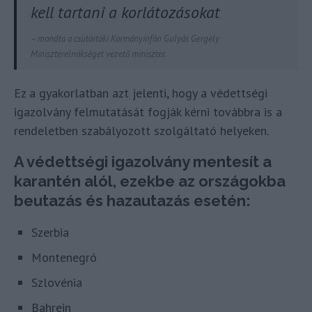
kell tartani a korlátozásokat
– mondta a csütörtöki Kormányinfón Gulyás Gergely
Miniszterelnökséget vezető miniszter.
Ez a gyakorlatban azt jelenti, hogy a védettségi
igazolvány felmutatását fogják kérni továbbra is a
rendeletben szabályozott szolgáltató helyeken.
A védettségi igazolvány mentesít a
karantén alól, ezekbe az országokba
beutazás és hazautazás esetén:
Szerbia
Montenegró
Szlovénia
Bahrein