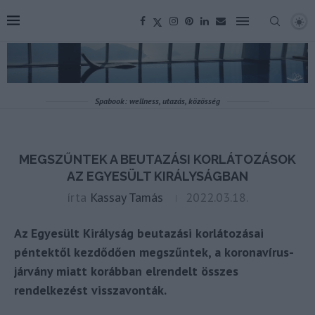
Spabook: wellness, utazás, közösség
MEGSZŰNTEK A BEUTAZÁSI KORLÁTOZÁSOK
AZ EGYESÜLT KIRÁLYSÁGBAN
írta
Kassay Tamás
2022.03.18.
Az Egyesült Királyság beutazási korlátozásai
péntektől kezdődően megszűntek, a koronavírus-
járvány miatt korábban elrendelt összes
rendelkezést visszavonták.