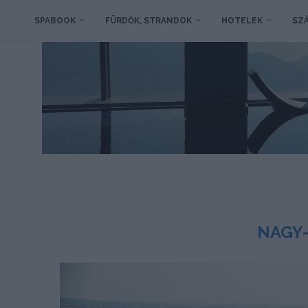
SPABOOK
FÜRDŐK, STRANDOK
HOTELEK
SZÁ
NAGY-