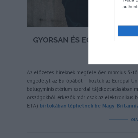
authenti
GYORSAN ÉS EGYSZERŰEN I
NAGY-BRIT
írta
Az előzetes híreknek megfelelően március 5-től 
engedélyt az Európából – köztük az Európai Uni
belügyminisztérium szerdai tájékoztatásában m
országokból érkezők már csak az elektronikus b
ETA)
birtokában léphetnek be Nagy-Britanni
OL