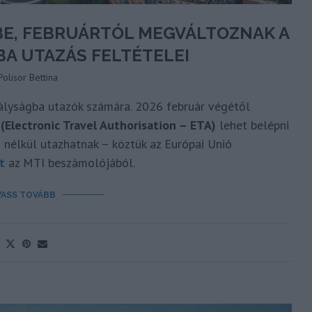
BE, FEBRUÁRTÓL MEGVÁLTOZNAK A
BA UTAZÁS FELTÉTELEI
Polisor Bettina
ályságba utazók számára. 2026 február végétől
(Electronic Travel Authorisation – ETA)
lehet belépni
 nélkül utazhatnak – köztük az Európai Unió
t
az MTI beszámolójából.
VASS TOVÁBB