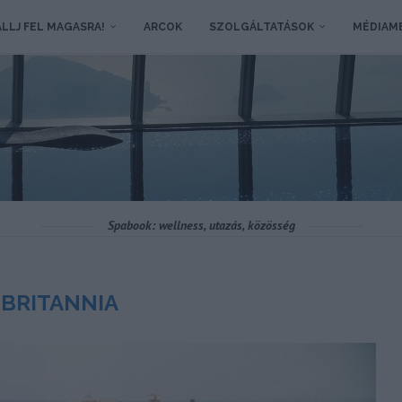
LLJ FEL MAGASRA!
ARCOK
SZOLGÁLTATÁSOK
MÉDIAM
Spabook: wellness, utazás, közösség
BRITANNIA