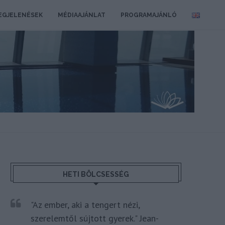
EGJELENÉSEK
MÉDIAAJÁNLAT
PROGRAMAJÁNLÓ
HETI BÖLCSESSÉG
"Az ember, aki a tengert nézi,
szerelemtől sújtott gyerek." Jean-