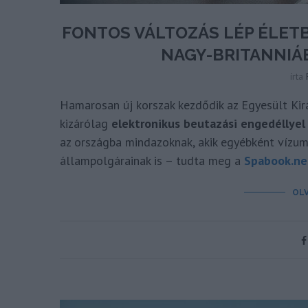
FONTOS VÁLTOZÁS LÉP ÉLET
NAGY-BRITANNIÁ
írta
Hamarosan új korszak kezdődik az Egyesült Kir
kizárólag
elektronikus beutazási engedéllyel 
az országba mindazoknak, akik egyébként vízum
állampolgárainak is – tudta meg a
Spabook.ne
OL