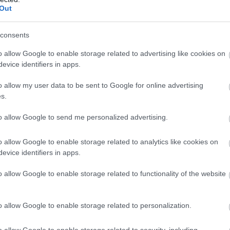
Out
consents
o allow Google to enable storage related to advertising like cookies on
evice identifiers in apps.
o allow my user data to be sent to Google for online advertising
s.
to allow Google to send me personalized advertising.
o allow Google to enable storage related to analytics like cookies on
evice identifiers in apps.
o allow Google to enable storage related to functionality of the website
o allow Google to enable storage related to personalization.
o allow Google to enable storage related to security, including