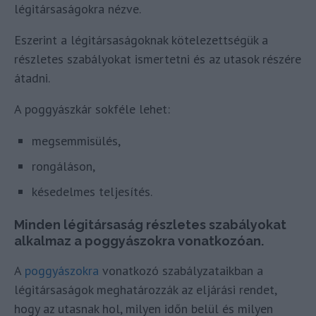
légitársaságokra nézve.
Eszerint a légitársaságoknak kötelezettségük a
részletes szabályokat ismertetni és az utasok részére
átadni.
A poggyászkár sokféle lehet:
megsemmisülés,
rongáláson,
késedelmes teljesítés.
Minden légitársaság részletes szabályokat
alkalmaz a poggyászokra vonatkozóan.
A
poggyászokra
vonatkozó szabályzataikban a
légitársaságok meghatározzák az eljárási rendet,
hogy az utasnak hol, milyen időn belül és milyen