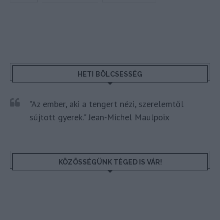
HETI BÖLCSESSÉG
"Az ember, aki a tengert nézi, szerelemtől
sújtott gyerek." Jean-Michel Maulpoix
KÖZÖSSÉGÜNK TÉGED IS VÁR!