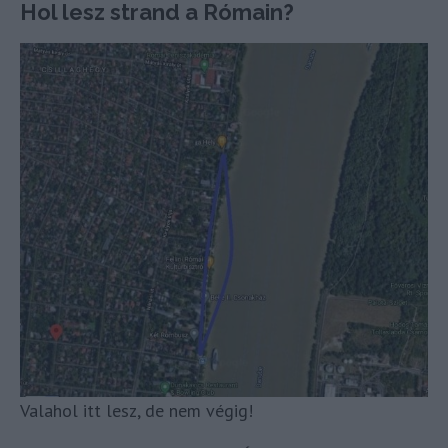
Hol lesz strand a Rómain?
Valahol itt lesz, de nem végig!