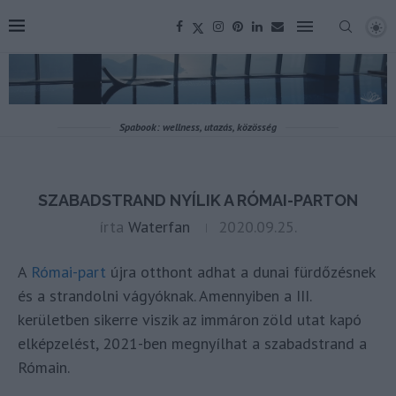
Spabook: wellness, utazás, közösség
SZABADSTRAND NYÍLIK A RÓMAI-PARTON
írta
Waterfan
2020.09.25.
A
Római-part
újra otthont adhat a dunai fürdőzésnek
és a strandolni vágyóknak. Amennyiben a III.
kerületben sikerre viszik az immáron zöld utat kapó
elképzelést, 2021-ben megnyílhat a szabadstrand a
Rómain.