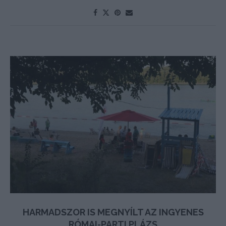
HARMADSZOR IS MEGNYÍLT AZ INGYENES
RÓMAI-PARTI PLÁZS