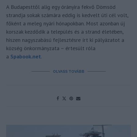
A Budapesttől alig egy órányira fekvő Dömsöd
strandja sokak számára eddig is kedvelt úti cél volt,
főként a meleg nyári hónapokban. Most azonban új
korszak kezdődik a település és a strand életében,
hiszen nagyszabású fejlesztésre írt ki pályázatot a
község önkormányzata – értesült róla
a
Spabook.net
.
OLVASS TOVÁBB