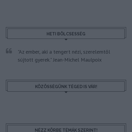
HETI BÖLCSESSÉG
"Az ember, aki a tengert nézi, szerelemtől
sújtott gyerek." Jean-Michel Maulpoix
KÖZÖSSÉGÜNK TÉGED IS VÁR!
NÉZZ KÖRBE TÉMÁK SZERINT!