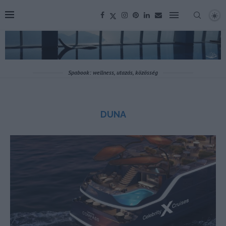
Spabook: wellness, utazás, közösség
DUNA