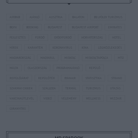
AIRBNB
AJÁNLÓ
AUSZTRIA
BALATON
BELFÖLDI TURIZMUS
BGYH
BOOKING
BUDAPEST
BUDAPEST AIRPORT
EMIRATES
FEJLESZTÉS
FÜRDŐ
GYÓGYFÜRDŐ
HORVÁTORSZÁG
HOTEL
HÍREK
KARANTÉN
KORONAVÍRUS
KÍNA
LÉGIKÖZLEKEDÉS
MAGYARORSZÁG
MAGYARUL
MISKOLC
MISKOLCTAPOLCA
MTÜ
MÁLTA
OLASZORSZÁG
PROGRAMAJÁNLÓ
REPÜLŐ
REPÜLŐJÁRAT
REPÜLŐTÉR
RYANAIR
STATISZTIKA
STRAND
SZAKMAI CIKKEK
SZÁLLODA
TERMÁL
TURIZMUS
UTAZÁS
VAKCINAÚTLEVÉL
VIDEÓ
VÉLEMÉNY
WELLNESS
WIZZAIR
ÚJRANYITÁS