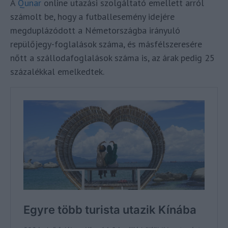
A
Qunar
online utazási szolgáltató emellett arról
számolt be, hogy a futballesemény idejére
megduplázódott a Németországba irányuló
repülőjegy-foglalások száma, és másfélszeresére
nőtt a szállodafoglalások száma is, az árak pedig 25
százalékkal emelkedtek.