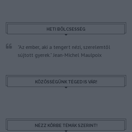
HETI BÖLCSESSÉG
"Az ember, aki a tengert nézi, szerelemtől
sújtott gyerek." Jean-Michel Maulpoix
KÖZÖSSÉGÜNK TÉGED IS VÁR!
NÉZZ KÖRBE TÉMÁK SZERINT!