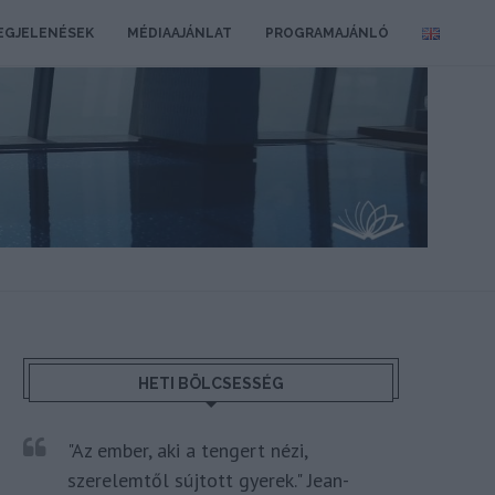
EGJELENÉSEK
MÉDIAAJÁNLAT
PROGRAMAJÁNLÓ
HETI BÖLCSESSÉG
"Az ember, aki a tengert nézi,
szerelemtől sújtott gyerek." Jean-