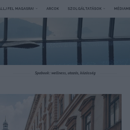
LLJ FEL MAGASRA!
ARCOK
SZOLGÁLTATÁSOK
MÉDIAM
Spabook: wellness, utazás, közösség