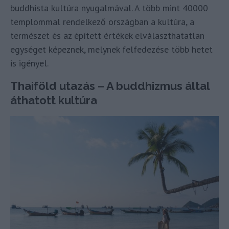
buddhista kultúra nyugalmával. A több mint 40000
templommal rendelkező országban a kultúra, a
természet és az épített értékek elválaszthatatlan
egységet képeznek, melynek felfedezése több hetet
is igényel.
Thaiföld utazás – A buddhizmus által
áthatott kultúra