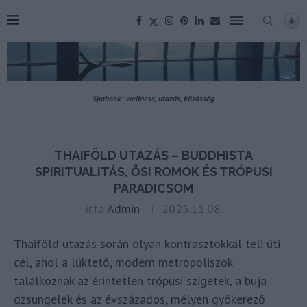
Spabook: wellness, utazás, közösség
THAIFÖLD UTAZÁS – BUDDHISTA
SPIRITUALITÁS, ŐSI ROMOK ÉS TRÓPUSI
PARADICSOM
írta
Admin
2025.11.08.
Thaiföld utazás során olyan kontrasztokkal teli úti
cél, ahol a lüktető, modern metropoliszok
találkoznak az érintetlen trópusi szigetek, a buja
dzsungelek és az évszázados, mélyen gyökerező