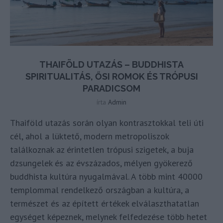
THAIFÖLD UTAZÁS – BUDDHISTA
SPIRITUALITÁS, ŐSI ROMOK ÉS TRÓPUSI
PARADICSOM
írta
Admin
Thaiföld utazás során olyan kontrasztokkal teli úti
cél, ahol a lüktető, modern metropoliszok
találkoznak az érintetlen trópusi szigetek, a buja
dzsungelek és az évszázados, mélyen gyökerező
buddhista kultúra nyugalmával. A több mint 40000
templommal rendelkező országban a kultúra, a
természet és az épített értékek elválaszthatatlan
egységet képeznek, melynek felfedezése több hetet