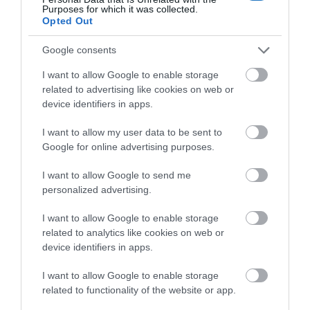
51 klasszikus szoba, 9 életmód szoba és 2 Jacuzzi
Purposes for which it was collected.
lakosztály is arra vár, hogy pihentesse a vendégeit.
Opted Out
Aki igazán komoly luxus életérzésre vágyik, javaslom,
Google consents
hogy a két Jacuzzi lakosztály közül válasszon. Ezek a
I want to allow Google to enable storage
szuper luxus lakosztályok az (üveg) szállodai piramis
related to advertising like cookies on web or
device identifiers in apps.
tetején találhatók, és a hotel szerint innen látható a
legszebb kilátás a
limburgi dombokra
.
I want to allow my user data to be sent to
Google for online advertising purposes.
Milyenek a szobák és mennyi az annyi? A zöld gombra
kattintva megnézheted:
I want to allow Google to send me
personalized advertising.
Érdekelnek a wellness és utazós témák?
I want to allow Google to enable storage
Csatlakozz
cs
oportunk
hoz
, ahol folyamatosan
related to analytics like cookies on web or
értesülhetsz fürdős eseményekről és sok-
device identifiers in apps.
sok
utazós
témáról is. Ha úgy gondolod, inspiráló,
I want to allow Google to enable storage
akkor
oszd meg
másokkal is!
related to functionality of the website or app.
Fürdőbaráti üdvözlettel,