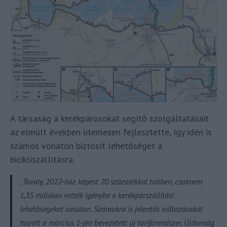
A társaság a kerékpárosokat segítő szolgáltatásait
az elmúlt években ütemesen fejlesztette, így idén is
számos vonaton biztosít lehetőséget a
bicikliszállításra.
„
Tavaly, 2022-höz képest 20 százalékkal többen, csaknem
1,35 millióan vették igénybe a kerékpárszállítási
lehetőségeket vasúton. Számukra is jelentős változásokat
hozott a március 1-jén bevezetett új tarifarendszer. Újdonság