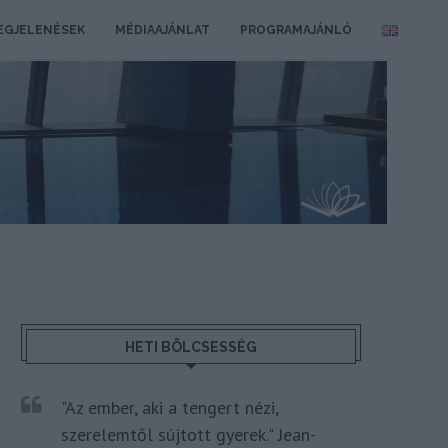
EGJELENÉSEK
MÉDIAAJÁNLAT
PROGRAMAJÁNLÓ
HETI BÖLCSESSÉG
"Az ember, aki a tengert nézi,
szerelemtől sújtott gyerek." Jean-