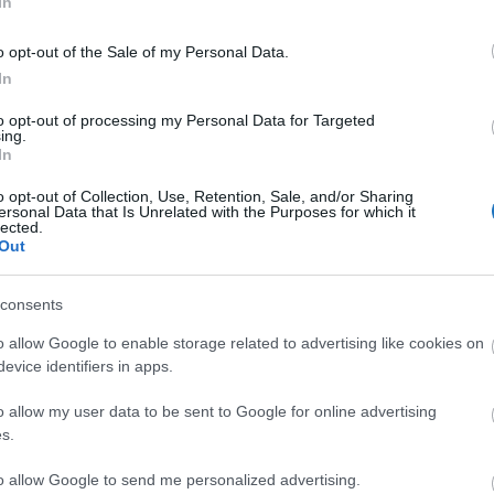
In
o opt-out of the Sale of my Personal Data.
In
to opt-out of processing my Personal Data for Targeted
ing.
In
o opt-out of Collection, Use, Retention, Sale, and/or Sharing
ersonal Data that Is Unrelated with the Purposes for which it
lected.
Out
consents
o allow Google to enable storage related to advertising like cookies on
evice identifiers in apps.
o allow my user data to be sent to Google for online advertising
s.
to allow Google to send me personalized advertising.