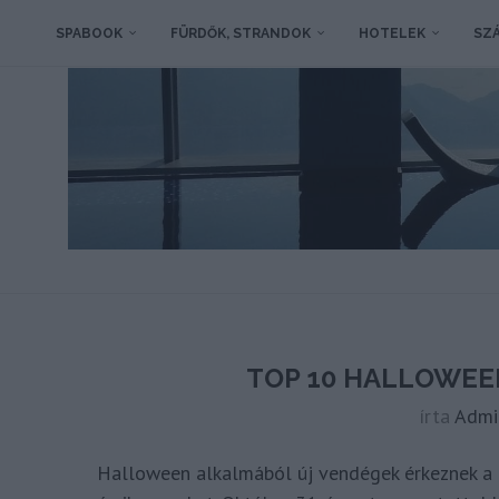
SPABOOK
FÜRDŐK, STRANDOK
HOTELEK
SZÁ
TOP 10 HALLOWEE
írta
Admi
Halloween alkalmából új vendégek érkeznek a me