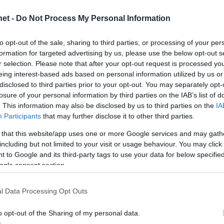
et -
Do Not Process My Personal Information
to opt-out of the sale, sharing to third parties, or processing of your per
formation for targeted advertising by us, please use the below opt-out s
r selection. Please note that after your opt-out request is processed y
eing interest-based ads based on personal information utilized by us or
disclosed to third parties prior to your opt-out. You may separately opt-
losure of your personal information by third parties on the IAB’s list of
. This information may also be disclosed by us to third parties on the
IA
Participants
that may further disclose it to other third parties.
 that this website/app uses one or more Google services and may gath
including but not limited to your visit or usage behaviour. You may click 
 to Google and its third-party tags to use your data for below specifi
ogle consent section.
l Data Processing Opt Outs
o opt-out of the Sharing of my personal data.