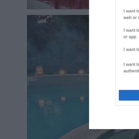
I want t
web or d
I want t
or app.
I want t
I want t
authenti