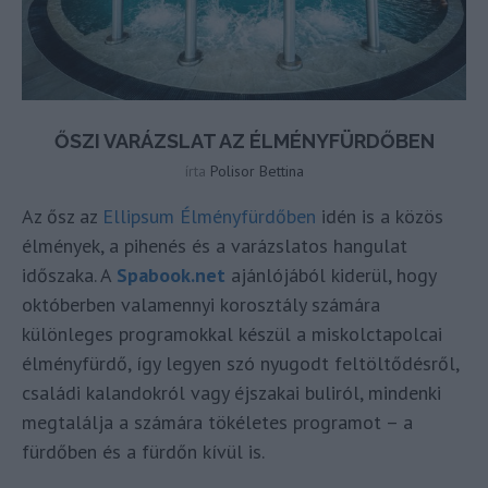
ŐSZI VARÁZSLAT AZ ÉLMÉNYFÜRDŐBEN
írta
Polisor Bettina
Az ősz az
Ellipsum Élményfürdőben
idén is a közös
élmények, a pihenés és a varázslatos hangulat
időszaka. A
Spabook.net
ajánlójából kiderül, hogy
októberben valamennyi korosztály számára
különleges programokkal készül a miskolctapolcai
élményfürdő, így legyen szó nyugodt feltöltődésről,
családi kalandokról vagy éjszakai buliról, mindenki
megtalálja a számára tökéletes programot – a
fürdőben és a fürdőn kívül is.